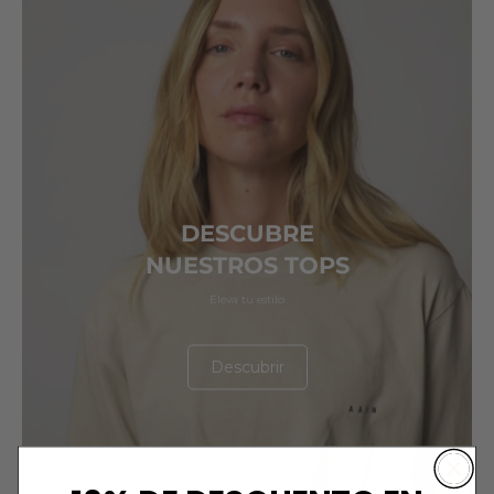
DESCUBRE
NUESTROS TOPS
Eleva tu estilo
Descubrir