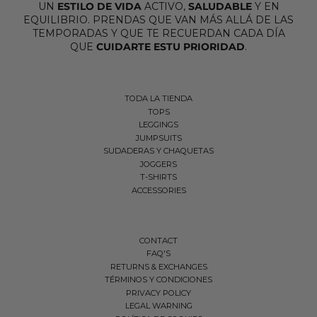
UN
ESTILO DE VIDA
ACTIVO,
SALUDABLE
Y EN
EQUILIBRIO. PRENDAS QUE VAN MÁS ALLÁ DE LAS
TEMPORADAS Y QUE TE RECUERDAN CADA DÍA
QUE
CUIDARTE ESTU PRIORIDAD
.
TODA LA TIENDA
TOPS
LEGGINGS
JUMPSUITS
SUDADERAS Y CHAQUETAS
JOGGERS
T-SHIRTS
ACCESSORIES
CONTACT
FAQ'S
RETURNS & EXCHANGES
TÉRMINOS Y CONDICIONES
PRIVACY POLICY
LEGAL WARNING