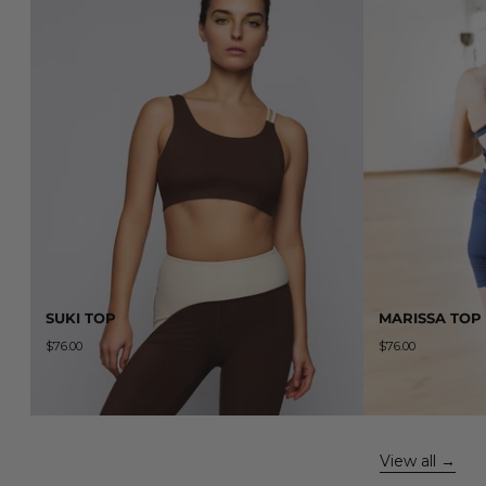
SUKI TOP
MARISSA TOP
$76.00
$76.00
View all