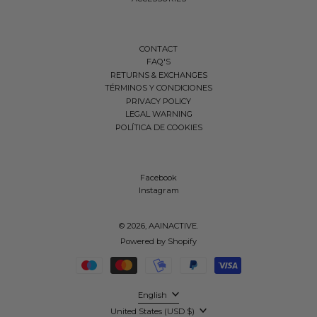
CONTACT
FAQ'S
RETURNS & EXCHANGES
TÉRMINOS Y CONDICIONES
PRIVACY POLICY
LEGAL WARNING
POLÍTICA DE COOKIES
Facebook
Instagram
© 2026,
AAINACTIVE
.
Powered by Shopify
Payment methods
Language
English
Country/region
United States (USD $)