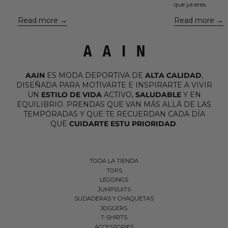
que ya eres.
la misma persona una y otra vez....
Read more
Read more
AAIN
ES MODA DEPORTIVA DE
ALTA CALIDAD
,
DISEÑADA PARA MOTIVARTE E INSPIRARTE A VIVIR
UN
ESTILO DE VIDA
ACTIVO,
SALUDABLE
Y EN
EQUILIBRIO. PRENDAS QUE VAN MÁS ALLÁ DE LAS
TEMPORADAS Y QUE TE RECUERDAN CADA DÍA
QUE
CUIDARTE ESTU PRIORIDAD
.
TODA LA TIENDA
TOPS
LEGGINGS
JUMPSUITS
SUDADERAS Y CHAQUETAS
JOGGERS
T-SHIRTS
ACCESSORIES