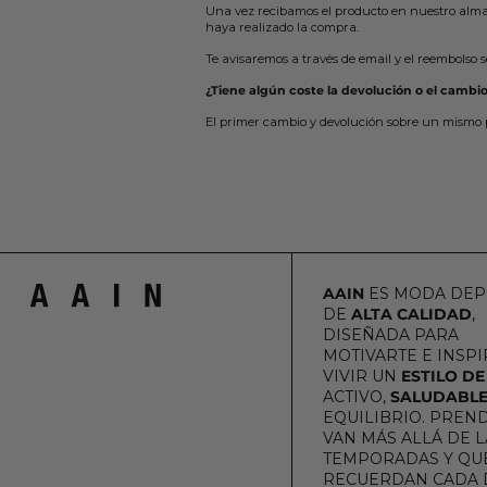
Una vez recibamos el producto en nuestro almacé
haya realizado la compra.
Te avisaremos a través de email y el reembolso s
¿Tiene algún coste la devolución o el cambi
El primer cambio y devolución sobre un mismo p
AAIN
ES MODA DEP
DE
ALTA CALIDAD
,
DISEÑADA PARA
MOTIVARTE E INSPI
VIVIR UN
ESTILO DE
ACTIVO,
SALUDABL
EQUILIBRIO. PREN
VAN MÁS ALLÁ DE L
TEMPORADAS Y QUE
RECUERDAN CADA 