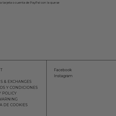
a tarjeta o cuenta de PayPal con la que se
T
Facebook
Instagram
S & EXCHANGES
OS Y CONDICIONES
Y POLICY
WARNING
CA DE COOKIES