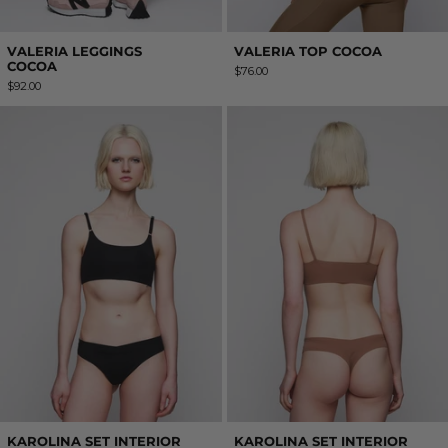
VALERIA LEGGINGS
VALERIA TOP COCOA
COCOA
$76.00
$92.00
KAROLINA SET INTERIOR BLACK
KAROLINA SET
KAROLINA SET INTERIOR
KAROLINA SET INTERIOR