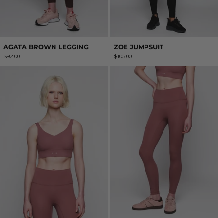
AGATA BROWN LEGGING
ZOE JUMPSUIT
$92.00
$105.00
JULIETTE TOP ROSE
JULIETTE LEG