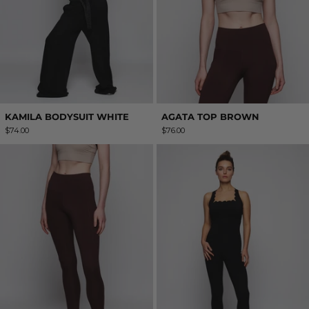
KAMILA BODYSUIT WHITE
AGATA TOP BROWN
$74.00
$76.00
AGATA BROWN LEGGING
ZOE JUMPSUI