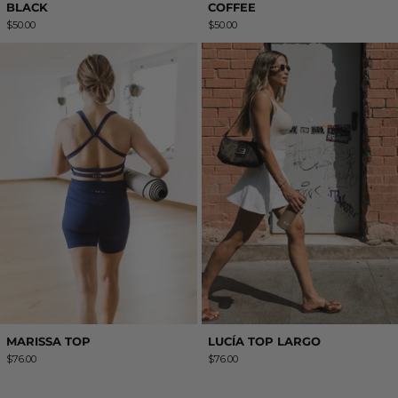
BLACK
COFFEE
$50.00
$50.00
MARISSA TOP
LUCÍA TOP LA
MARISSA TOP
LUCÍA TOP LARGO
$76.00
$76.00