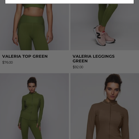
VALERIA TOP GREEN
VALERIA LEGGINGS
GREEN
$76.00
$92.00
VALERIA JACKET GREEN
VALERIA JACK