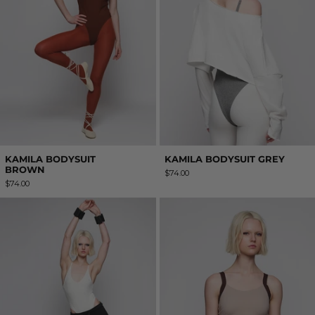
KAMILA BODYSUIT
KAMILA BODYSUIT GREY
BROWN
$74.00
$74.00
KAMILA BODYSUIT WHITE
AGATA TOP B