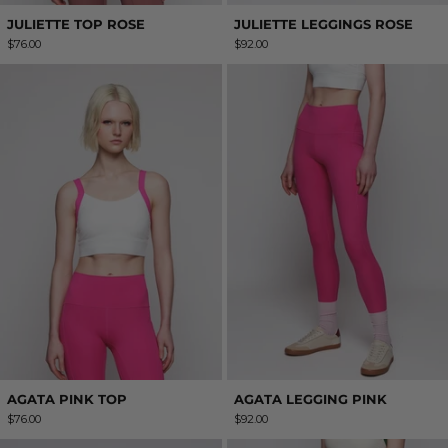
JULIETTE TOP ROSE
JULIETTE LEGGINGS ROSE
$76.00
$92.00
AGATA PINK TOP
AGATA LEGGIN
AGATA PINK TOP
AGATA LEGGING PINK
$76.00
$92.00
AGATA TOP GREEN
AGATAGREEN 