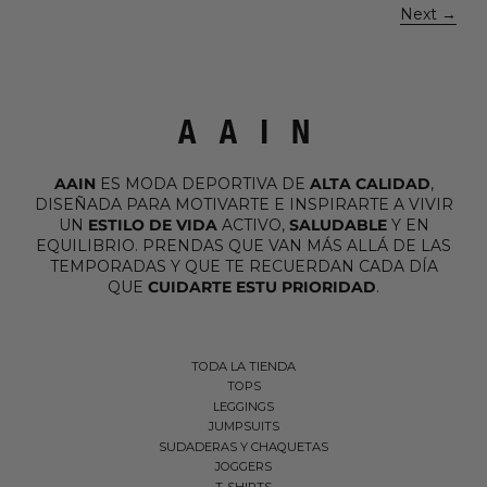
Next
AAIN
ES MODA DEPORTIVA DE
ALTA CALIDAD
,
DISEÑADA PARA MOTIVARTE E INSPIRARTE A VIVIR
UN
ESTILO DE VIDA
ACTIVO,
SALUDABLE
Y EN
EQUILIBRIO. PRENDAS QUE VAN MÁS ALLÁ DE LAS
TEMPORADAS Y QUE TE RECUERDAN CADA DÍA
QUE
CUIDARTE ESTU PRIORIDAD
.
TODA LA TIENDA
TOPS
LEGGINGS
JUMPSUITS
SUDADERAS Y CHAQUETAS
JOGGERS
T-SHIRTS