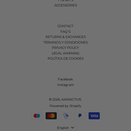
ACCESSORIES
CONTACT
FAQ'S
RETURNS & EXCHANGES
TÉRMINOS Y CONDICIONES
PRIVACY POLICY
LEGAL WARNING
FILTER
POLÍTICA DE COOKIES
Facebook
Instagram
© 2026,
AAINACTIVE
.
Powered by Shopify
Payment methods
Language
English