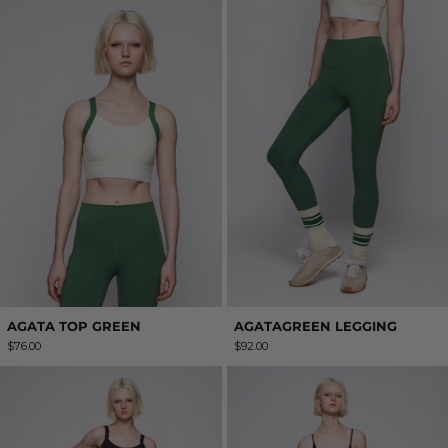
AGATA TOP GREEN
AGATAGREEN LEGGING
$76.00
$92.00
AGATA LEGGINGS BLACK
KAMILA BODYS