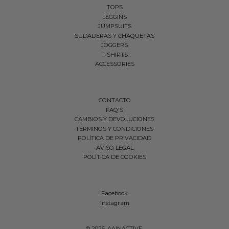
TOPS
LEGGINS
JUMPSUITS
SUDADERAS Y CHAQUETAS
JOGGERS
T-SHIRTS
ACCESSORIES
CONTACTO
FAQ'S
CAMBIOS Y DEVOLUCIONES
TÉRMINOS Y CONDICIONES
POLÍTICA DE PRIVACIDAD
AVISO LEGAL
POLÍTICA DE COOKIES
Facebook
Instagram
© 2026,
AAINACTIVE
.