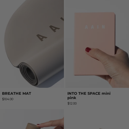
BREATHE MAT
INTO THE SPACE mini
pink
$104.00
$12.00
ZERO
TARJETA REGAL