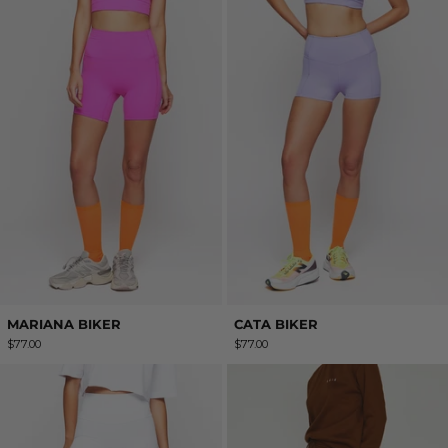
MARIANA BIKER
CATA BIKER
$77.00
$77.00
VICTORIA WHITE BIKER
MAX SHORT