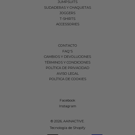
JUMPSUITS
SUDADERAS Y CHAQUETAS
JOGGERS
T-SHIRTS
ACCESSORIES
CONTACTO
FAQ'S
CAMBIOS Y DEVOLUCIONES
TÉRMINOS Y CONDICIONES
POLÍTICA DE PRIVACIDAD
AVISO LEGAL
POLÍTICA DE COOKIES
Facebook
Instagram
© 2026,
AAINACTIVE
.
FILTRAR
Tecnología de Shopify