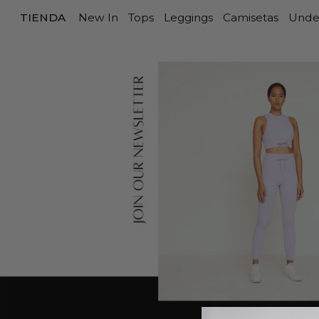
TIENDA
New In
Tops
Leggings
Camisetas
Unde