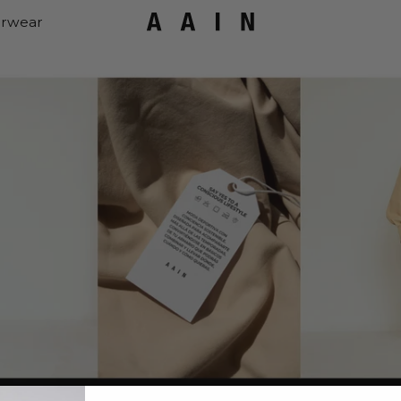
rwear