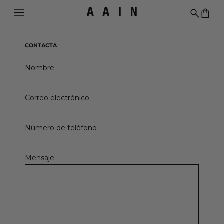
Menú
Buscar
0 ar
CONTACTA
Nombre
Correo electrónico
Número de teléfono
Mensaje