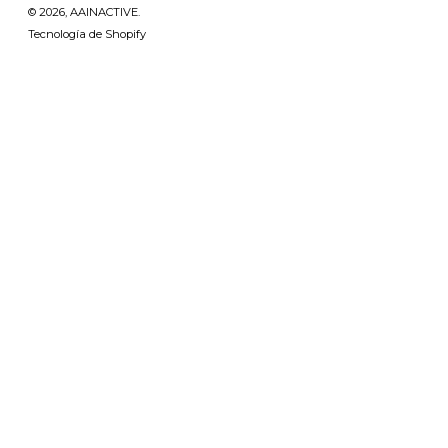
© 2026,
AAINACTIVE
.
Tecnología de Shopify