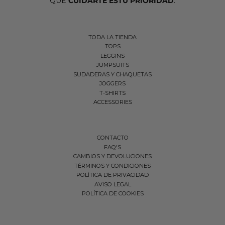
QUE
CUIDARTE ESTU PRIORIDAD
.
TODA LA TIENDA
TOPS
LEGGINS
JUMPSUITS
SUDADERAS Y CHAQUETAS
JOGGERS
T-SHIRTS
ACCESSORIES
CONTACTO
FAQ'S
CAMBIOS Y DEVOLUCIONES
TÉRMINOS Y CONDICIONES
POLÍTICA DE PRIVACIDAD
AVISO LEGAL
POLÍTICA DE COOKIES
FILTRAR