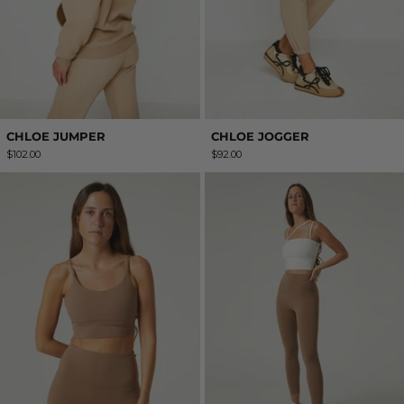
CHLOE JUMPER
CHLOE JOGGER
$102.00
$92.00
PAULA TOP
PAULA LEGGI