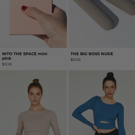
INTO THE SPACE mini
THE BIG BOSS NUDE
pink
$57.00
$12.00
SANDRA PINK DUST TOP
SANDRA BLUE