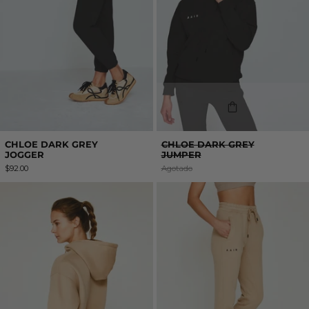
CHLOE DARK GREY
CHLOE DARK GREY
JOGGER
JUMPER
$92.00
Agotado
CHLOE JUMPER
CHLOE JOGGE