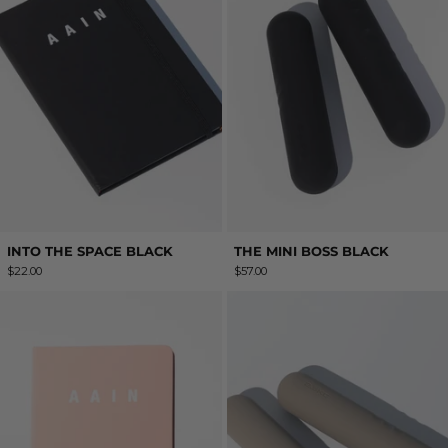
INTO THE SPACE BLACK
THE MINI BOSS BLACK
$22.00
$57.00
INTO THE SPACE mini pink
THE BIG BOSS