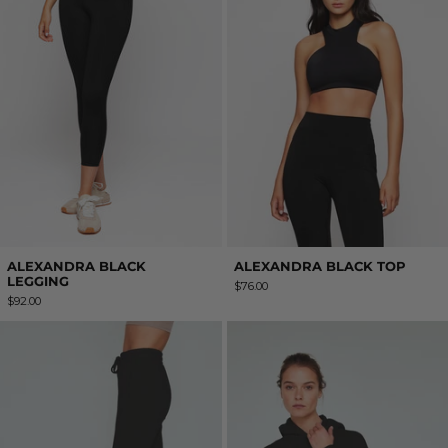
ALEXANDRA BLACK
ALEXANDRA BLACK TOP
LEGGING
$76.00
$92.00
CHLOE DARK GREY JOGGER
CHLOE DARK 