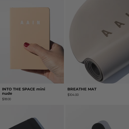
INTO THE SPACE mini
BREATHE MAT
nude
$104.00
$18.00
INTO THE SPACE BLACK
THE MINI BOS