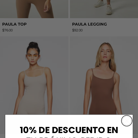
PAULA TOP
PAULA LEGGING
$76.00
$92.00
ALEXA NUDE
ALEXA BROW
10% DE DESCUENTO EN