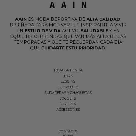
AAIN
ES MODA DEPORTIVA DE
ALTA CALIDAD
,
DISEÑADA PARA MOTIVARTE E INSPIRARTE A VIVIR
UN
ESTILO DE VIDA
ACTIVO,
SALUDABLE
Y EN
EQUILIBRIO. PRENDAS QUE VAN MÁS ALLÁ DE LAS
TEMPORADAS Y QUE TE RECUERDAN CADA DÍA
QUE
CUIDARTE ESTU PRIORIDAD
.
TODA LA TIENDA
TOPS
LEGGINS
JUMPSUITS
SUDADERAS Y CHAQUETAS
JOGGERS
T-SHIRTS
ACCESSORIES
CONTACTO