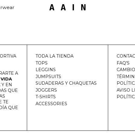
rwear
ORTIVA
TODA LA TIENDA
CONTA
TOPS
FAQ'S
LEGGINS
CAMBIO
RARTE A
JUMPSUITS
TÉRMIN
 VIDA
SUDADERAS Y CHAQUETAS
POLÍTI
E
Y EN
JOGGERS
AVISO 
DAS QUE
AS
T-SHIRTS
POLÍTI
 TE
ACCESSORIES
DÍA QUE