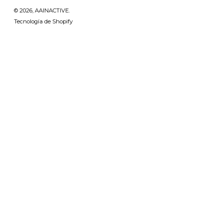
© 2026,
AAINACTIVE
.
Tecnología de Shopify