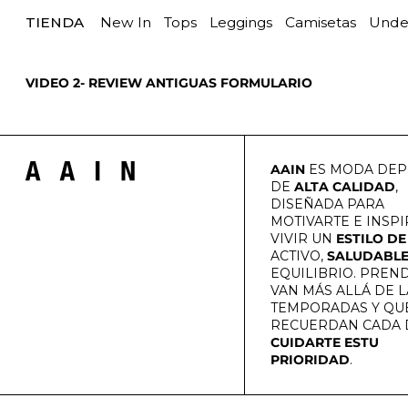
TIENDA
New In
Tops
Leggings
Camisetas
Unde
VIDEO 2- REVIEW ANTIGUAS FORMULARIO
AAIN
ES MODA DEP
DE
ALTA CALIDAD
,
DISEÑADA PARA
MOTIVARTE E INSPI
VIVIR UN
ESTILO DE
ACTIVO,
SALUDABL
EQUILIBRIO. PREN
VAN MÁS ALLÁ DE L
TEMPORADAS Y QUE
RECUERDAN CADA 
CUIDARTE ESTU
PRIORIDAD
.