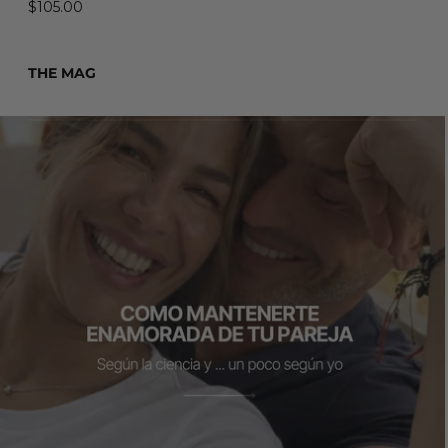
$105.00
THE MAG
Leer más: Cómo mantenerte enamorado de tu pareja (según la c