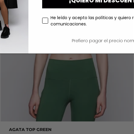
¡QUIERO MI DESCUEN
He leído y acepto las políticas y quiero r
comunicaciones.
Prefiero pagar el precio norm
AGATA TOP GREEN