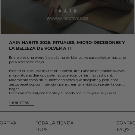
AAIN HABITS 2026: RITUALES, MICRO-DECISIONES Y
LA BELLEZA DE VOLVER A TI
Enero trae una energía de página en blanco, no para exigirte más, sino
para sostenerte mejor.
Este artículo es una invitación a construir tu año desde hábitos suaves,
micro-rituales diarios y sistemas que acompañan (no castigan).
Movimiento como ritual, identidad antes que disciplina y pequeños
gestos repetidos con intención para crear una vida que se sienta como
hogar.
Un comienzo real, consciente y alineado con la mujer que ya eres.
Leer más
ORTIVA
TODA LA TIENDA
CONTA
TOPS
FAQ'S