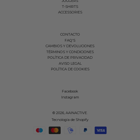
JOGGERS
T-SHIRTS
ACCESSORIES
CONTACTO
FAQ'S
CAMBIOS Y DEVOLUCIONES
TÉRMINOS Y CONDICIONES
POLÍTICA DE PRIVACIDAD
AVISO LEGAL
POLÍTICA DE COOKIES
Facebook
Instagram
© 2026,
AAINACTIVE
.
Tecnología de Shopify
Métodos de pago