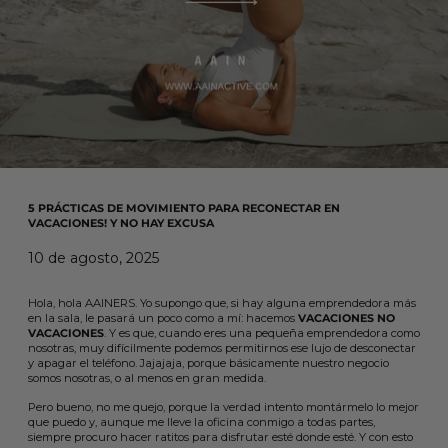
5 PRÁCTICAS DE MOVIMIENTO PARA RECONECTAR EN
VACACIONES! Y NO HAY EXCUSA
10 de agosto, 2025
Hola, hola AAINERS. Yo supongo que, si hay alguna emprendedora más
en la sala, le pasará un poco como a mí: hacemos
VACACIONES NO
VACACIONES
. Y es que, cuando eres una pequeña emprendedora como
nosotras, muy difícilmente podemos permitirnos ese lujo de desconectar
y apagar el teléfono. Jajajaja, porque básicamente nuestro negocio
somos nosotras, o al menos en gran medida.
Pero bueno, no me quejo, porque la verdad intento montármelo lo mejor
que puedo y, aunque me lleve la oficina conmigo a todas partes,
siempre procuro hacer ratitos para disfrutar esté donde esté. Y con esto