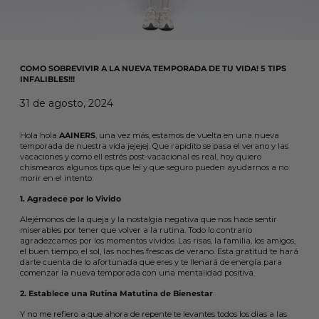
COMO SOBREVIVIR A LA NUEVA TEMPORADA DE TU VIDA! 5 TIPS
INFALIBLES!!!
31 de agosto, 2024
Hola hola
AAINERS
, una vez más, estamos de vuelta en una nueva
temporada de nuestra vida jejejej. Que rapidito se pasa el verano y las
vacaciones y como ell estrés post-vacacional es real, hoy quiero
chismearos algunos tips que leí y que seguro pueden ayudarnos a no
morir en el intento:
1. Agradece por lo Vivido
Alejémonos de la queja y la nostalgia negativa que nos hace sentir
miserables por tener que volver a la rutina. Todo lo contrario
agradezcamos por los momentos vividos. Las risas, la familia, los amigos,
el buen tiempo, el sol, las noches frescas de verano. Esta gratitud te hará
darte cuenta de lo afortunada que eres y te llenará de energía para
comenzar la nueva temporada con una mentalidad positiva.
2. Establece una Rutina Matutina de Bienestar
Y no me refiero a que ahora de repente te levantes todos los dias a las