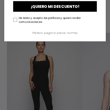
¡QUIERO MI DESCUENTO!
NEW IN
He leído y acepto las políticas y quiero recibir
Ver todo
comunicaciones.
Prefiero pagar el precio normal.
ZOE JUMPSUIT