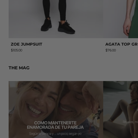
ZOE JUMPSUIT
AGATA TOP G
$105.00
$76.00
THE MAG
Leer más: Cómo mantenerte enamorado de tu pareja (según 
Leer más: AAIN H