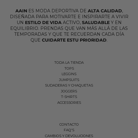
AAIN
ES MODA DEPORTIVA DE
ALTA CALIDAD
,
DISEÑADA PARA MOTIVARTE E INSPIRARTE A VIVIR
UN
ESTILO DE VIDA
ACTIVO,
SALUDABLE
Y EN
EQUILIBRIO. PRENDAS QUE VAN MÁS ALLÁ DE LAS
TEMPORADAS Y QUE TE RECUERDAN CADA DÍA
QUE
CUIDARTE ESTU PRIORIDAD
.
TODA LA TIENDA
TOPS
LEGGINS
JUMPSUITS
SUDADERAS Y CHAQUETAS
JOGGERS
T-SHIRTS
ACCESSORIES
CONTACTO
FAQ'S
CAMBIOS Y DEVOLUCIONES