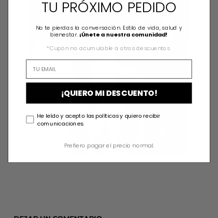
TU PRÓXIMO PEDIDO
No te pierdas la conversación. Estilo de vida, salud y
bienestar.
¡Únete a nuestra comunidad!
*Cupón no acumulable a otros descuentos.
¡QUIERO MI DESCUENTO!
He leído y acepto las políticas y quiero recibir
comunicaciones.
Prefiero pagar el precio normal.