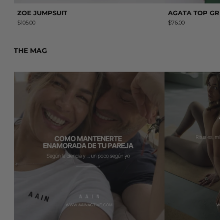
ZOE JUMPSUIT
AGATA TOP G
$105.00
$76.00
THE MAG
Leer más: Cómo mantenerte enamorado de tu pareja (según 
Leer más: AAIN H