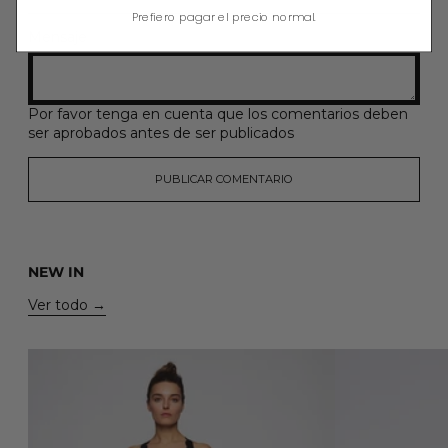
Prefiero pagar el precio normal.
Mensaje
Por favor tenga en cuenta que los comentarios deben
ser aprobados antes de ser publicados
NEW IN
Ver todo
ZOE JUMPSUIT