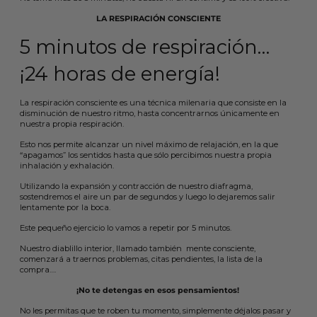
LA RESPIRACIÓN CONSCIENTE
5 minutos de respiración…
¡24 horas de energía!
La respiración consciente es una técnica milenaria que consiste en la
disminución de nuestro ritmo, hasta concentrarnos únicamente en
nuestra propia respiración.
Esto nos permite alcanzar un nivel máximo de relajación, en la que
“apagamos” los sentidos hasta que sólo percibimos nuestra propia
inhalación y exhalación.
Utilizando la expansión y contracción de nuestro diafragma,
sostendremos el aire un par de segundos y luego lo dejaremos salir
lentamente por la boca.
Este pequeño ejercicio lo vamos a repetir por 5 minutos.
Nuestro diablillo interior, llamado también mente consciente,
comenzará a traernos problemas, citas pendientes, la lista de la
compra….
¡No te detengas en esos pensamientos!
No les permitas que te roben tu momento, simplemente déjalos pasar y