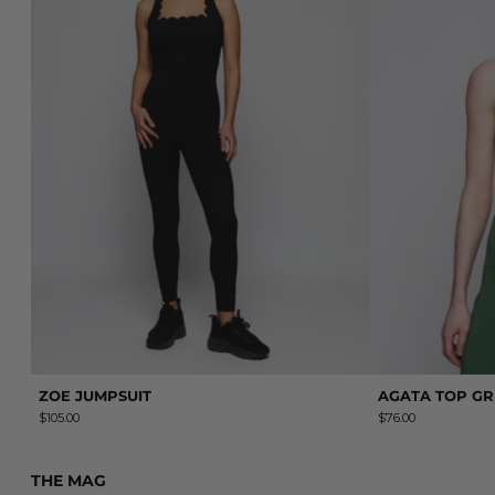
ZOE JUMPSUIT
AGATA TOP G
$105.00
$76.00
THE MAG