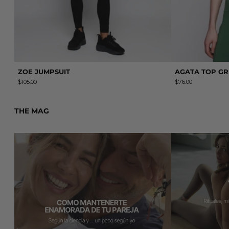
ZOE JUMPSUIT
AGATA TOP G
$105.00
$76.00
THE MAG
Leer más: Cómo mantenerte enamorado de tu pareja (según 
Leer más: AAIN H