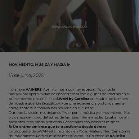
MOVIMIENTO, MÚSICA Y MAGIA 💫
15 de junio, 2025
Hola hola
AAINERS
. Ayer vivimos algo muy especial. Tuvimos la
maravillosa oportunidad de encontrarnos con algunas de vosotras en el
primer evento presencial de
SWAN by Carolina
en Madrid, de la mano
de nuestra querida @gogloow. Fue una experiencia profundamente
energizante que todavía nos resuena en el cuerpo.
Durante la sesión, nos dejamos llevar por la música y el movimiento. Nos
olvidamos del ruido, del estrés, de las listas interminables. Estábamos ahí,
presentes, respirando, sintiendo. Conectadas con nosotras mismas.
🦢 Un entrenamiento que te transforma desde dentro
La propuesta de SWAN está inspirada en Yoga, Pilates y Neuroanatomía
del movimiento. Pero es mucho más que eso. Es un enfoque
holístico