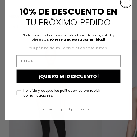
10% DE DESCUENTO EN
NEW IN
TU PRÓXIMO PEDIDO
Ver todo
No te pierdas la conversación. Estilo de vida, salud y
bienestar.
¡Únete a nuestra comunidad!
ZOE JUMPSUIT
*Cupón no acumulable a otros descuentos.
¡QUIERO MI DESCUENTO!
He leído y acepto las políticas y quiero recibir
comunicaciones.
Prefiero pagar el precio normal.