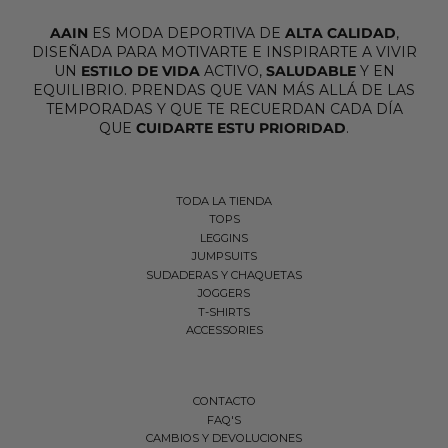
AAIN
ES MODA DEPORTIVA DE
ALTA CALIDAD
,
DISEÑADA PARA MOTIVARTE E INSPIRARTE A VIVIR
UN
ESTILO DE VIDA
ACTIVO,
SALUDABLE
Y EN
EQUILIBRIO. PRENDAS QUE VAN MÁS ALLÁ DE LAS
TEMPORADAS Y QUE TE RECUERDAN CADA DÍA
QUE
CUIDARTE ESTU PRIORIDAD
.
TODA LA TIENDA
TOPS
LEGGINS
JUMPSUITS
SUDADERAS Y CHAQUETAS
JOGGERS
T-SHIRTS
ACCESSORIES
CONTACTO
FAQ'S
CAMBIOS Y DEVOLUCIONES