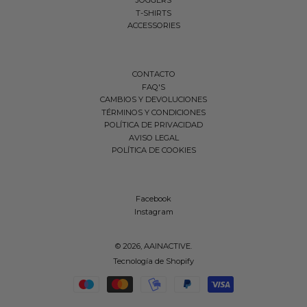
JOGGERS
T-SHIRTS
ACCESSORIES
CONTACTO
FAQ'S
CAMBIOS Y DEVOLUCIONES
TÉRMINOS Y CONDICIONES
POLÍTICA DE PRIVACIDAD
AVISO LEGAL
POLÍTICA DE COOKIES
Facebook
Instagram
© 2026,
AAINACTIVE
.
Tecnología de Shopify
Métodos de pago