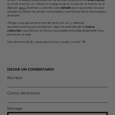
os invito a echar un vistazo a la página de la invitación al evento, os la
dejo por
aquí.
Estamos cuidando cada
detalle
para que todas las que
vengáis os llevéis recuerdos inolvidables y momentos llenos de energía y
diversión.
¡Tengo unas ganas enormes de veros allí! Ah, y además,
aprovecharemos para presentar algunas prendas de la
nueva
colección
, que está en el horno y que esperamos este disponible muy
pronto en la web.
Nos vemos el día 8, ¿listas para brillar y sudar juntas? 🌟
DEJAR UN COMENTARIO
Nombre
Correo electrónico
Mensaje