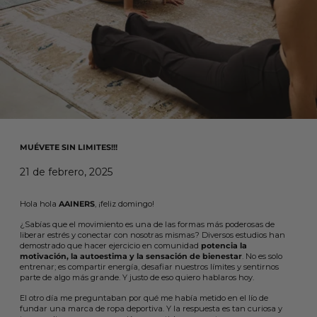
MUÉVETE SIN LIMITES!!!
21 de febrero, 2025
Hola hola
AAINERS
, ¡feliz domingo!
¿Sabías que el movimiento es una de las formas más poderosas de
liberar estrés y conectar con nosotras mismas? Diversos estudios han
demostrado que hacer ejercicio en comunidad
potencia la
motivación, la autoestima y la sensación de bienestar
. No es solo
entrenar; es compartir energía, desafiar nuestros límites y sentirnos
parte de algo más grande. Y justo de eso quiero hablaros hoy.
El otro día me preguntaban por qué me había metido en el lío de
fundar una marca de ropa deportiva. Y la respuesta es tan curiosa y