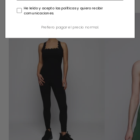
He leído y acepto las políticas y quiero recibir
comunicaciones.
ZOE JUMPSUIT
Prefiero pagar el precio normal.