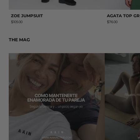
ZOE JUMPSUIT
AGATA TOP G
$105.00
$76.00
THE MAG
Leer más: Cómo mantenerte enamorado de tu pareja (según 
Leer más: AAIN H