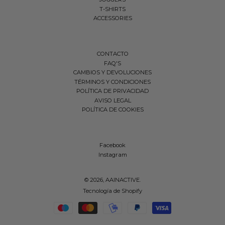
T-SHIRTS
ACCESSORIES
CONTACTO
FAQ'S
CAMBIOS Y DEVOLUCIONES
TÉRMINOS Y CONDICIONES
POLÍTICA DE PRIVACIDAD
AVISO LEGAL
POLÍTICA DE COOKIES
Facebook
Instagram
© 2026,
AAINACTIVE
.
Tecnología de Shopify
Métodos de pago