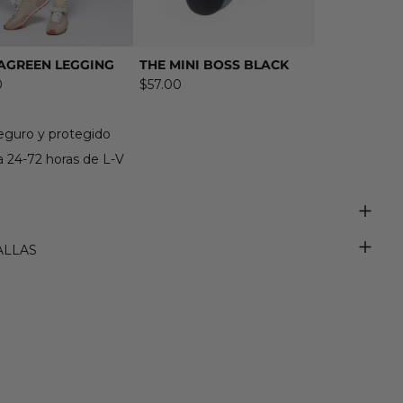
AGREEN LEGGING
THE MINI BOSS BLACK
0
$57.00
eguro y protegido
 24-72 horas de L-V
ALLAS