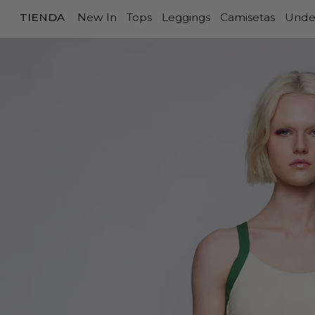
TIENDA
New In
Tops
Leggings
Camisetas
Unde