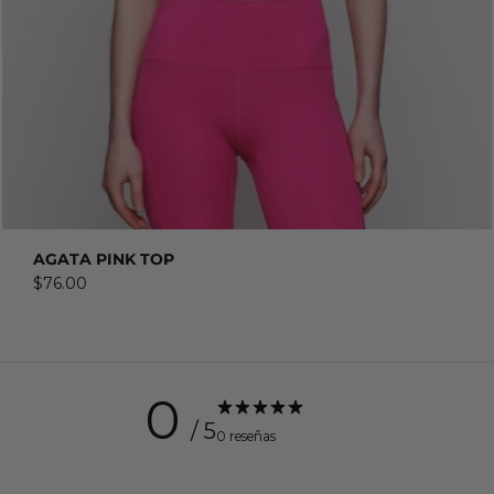
COMPRAR AHORA
AGATA PINK TOP
$76.00
0
/ 5
0 reseñas