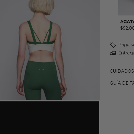
AGAT
$92.0
Pago s
Entrega
CUIDADOS
GUÍA DE T