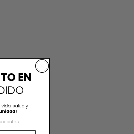
NTO EN
DIDO
 vida, salud y
unidad!
scuentos.