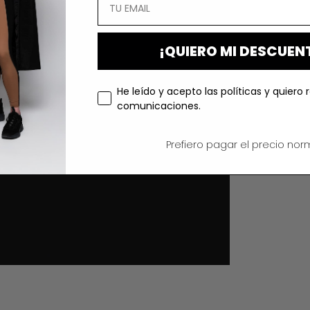
¡QUIERO MI DESCUEN
He leído y acepto las políticas y quiero r
comunicaciones.
Prefiero pagar el precio norm