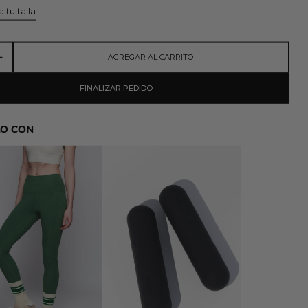
 tu talla
AGREGAR AL CARRITO
FINALIZAR PEDIDO
O CON
AGATAGREEN LEGGING
THE MINI BOSS BLACK