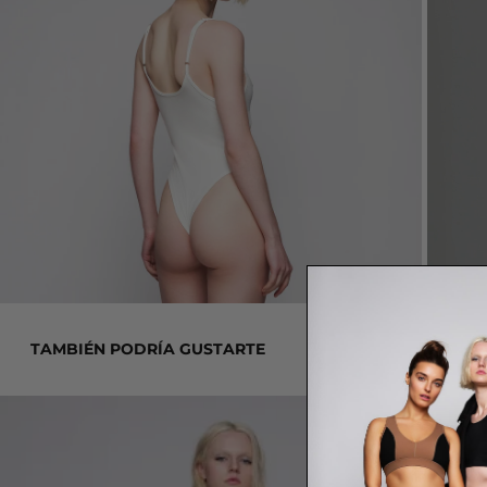
TAMBIÉN PODRÍA GUSTARTE
KAMILA BODYSUIT BLACK