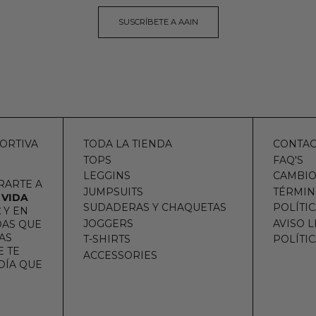
SUSCRÍBETE A AAIN
ORTIVA
TODA LA TIENDA
CONTA
TOPS
FAQ'S
LEGGINS
CAMBIO
RARTE A
JUMPSUITS
TÉRMIN
 VIDA
SUDADERAS Y CHAQUETAS
POLÍTI
E
Y EN
JOGGERS
AVISO 
DAS QUE
AS
T-SHIRTS
POLÍTI
 TE
ACCESSORIES
DÍA QUE