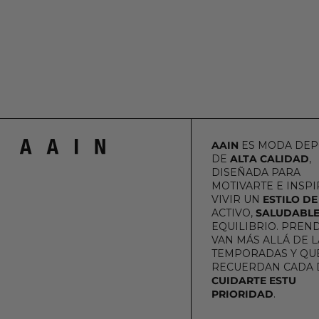
AAIN
ES MODA DEP
DE
ALTA CALIDAD
,
DISEÑADA PARA
MOTIVARTE E INSPI
VIVIR UN
ESTILO DE
ACTIVO,
SALUDABL
EQUILIBRIO. PREN
VAN MÁS ALLÁ DE L
TEMPORADAS Y QUE
RECUERDAN CADA 
CUIDARTE ESTU
PRIORIDAD
.