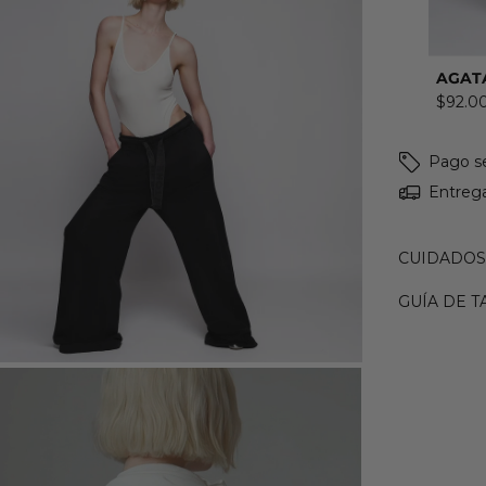
AGAT
$92.0
Pago s
Entrega
CUIDADOS
GUÍA DE T