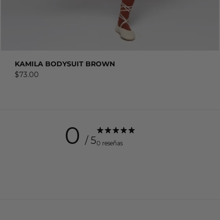
COMPRAR AHORA
KAMILA BODYSUIT BROWN
$73.00
0
/ 5
0 reseñas