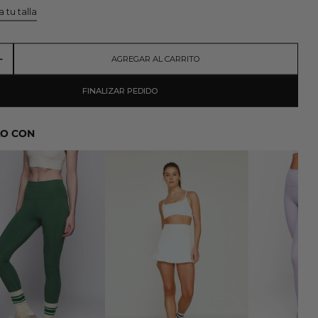
 tu talla
AGREGAR AL CARRITO
FINALIZAR PEDIDO
O CON
AGATAGREEN LEGGING
ALEX WHITE SKIRT