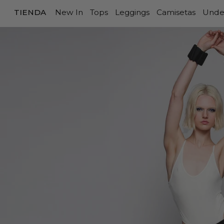
TIENDA
New In
Tops
Leggings
Camisetas
Unde