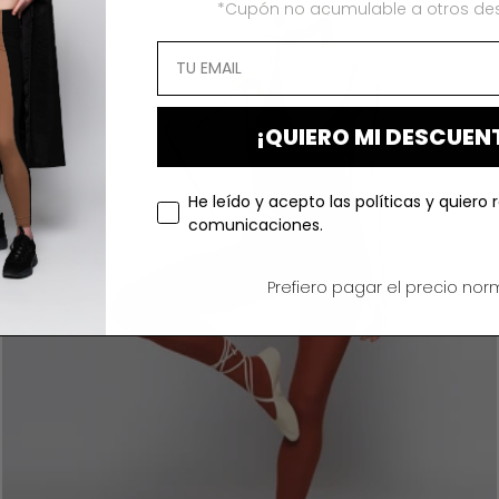
*Cupón no acumulable a otros de
¡QUIERO MI DESCUEN
He leído y acepto las políticas y quiero r
comunicaciones.
Prefiero pagar el precio norm