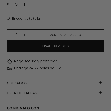
S
M
L
Encuentra tu talla
AGREGAR AL CARRITO
FINALIZAR PEDIDO
Pago seguro y protegido
Entrega 24-72 horas de L-V
CUIDADOS
GUÍA DE TALLAS
COMBINALO CON