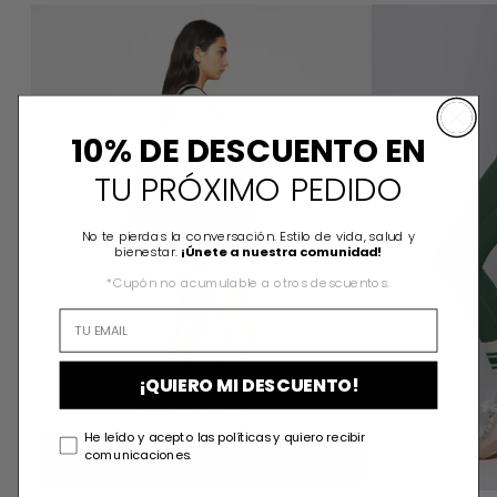
ELLA MAXI TOTE BAG
10% DE DESCUENTO EN
TU PRÓXIMO PEDIDO
No te pierdas la conversación. Estilo de vida, salud y
bienestar.
¡Únete a nuestra comunidad!
*Cupón no acumulable a otros descuentos.
¡QUIERO MI DESCUENTO!
AGREGAR AL CARRITO
He leído y acepto las políticas y quiero recibir
comunicaciones.
FINALIZAR PEDIDO