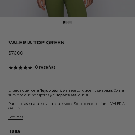
VALERIA TOP GREEN
$76.00
Precio habitual
0 reseñas
El verde que lidera.
Tejido técnico
en ese tono que no se apaga. Con la
suavidad que no esperas y el
soporte real
que sí.
Para la clase, para el gym, para el yoga. Solo o con el conjunto VALERIA
GREEN…
Leer más
Talla