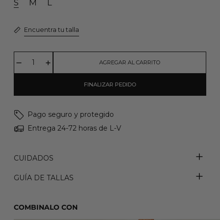
S
M
L
Encuentra tu talla
AGREGAR AL CARRITO
FINALIZAR PEDIDO
Pago seguro y protegido
Entrega 24-72 horas de L-V
CUIDADOS
GUÍA DE TALLAS
COMBINALO CON