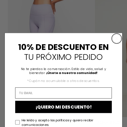
10% DE DESCUENTO EN
TU PRÓXIMO PEDIDO
No te pierdas la conversación. Estilo de vida, salud y
bienestar.
¡Únete a nuestra comunidad!
*Cupón no acumulable a otros descuentos.
¡QUIERO MI DESCUENTO!
He leído y acepto las políticas y quiero recibir
ABRIL MALVA LEGGING
ALMA BIKER
comunicaciones.