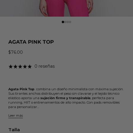
AGATA PINK TOP
$76.00
Precio habitual
0 reseñas
Agata Pink Top
combina un diseño minimalista con máxima sujeción.
Sus tirantes anchos distribuyen el peso sin clavarse y el tejido técnico
elástico aporta una
sujeción firme y transpirable
, perfecta para
running, HIIT o entrenamientos de alto impacto. Con pads removibles
para personalizar…
Leer más
Talla