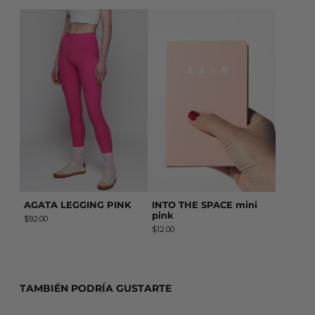
AGATA LEGGING PINK
INTO THE SPACE min
AGATA LEGGING PINK
INTO THE SPACE mini
pink
$92.00
$12.00
TAMBIÉN PODRÍA GUSTARTE