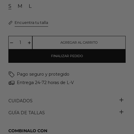
S
M
L
Encuentra tu talla
AGREGAR AL CARRITO
FINALIZAR PEDIDO
Pago seguro y protegido
Entrega 24-72 horas de L-V
CUIDADOS
GUÍA DE TALLAS
COMBINALO CON