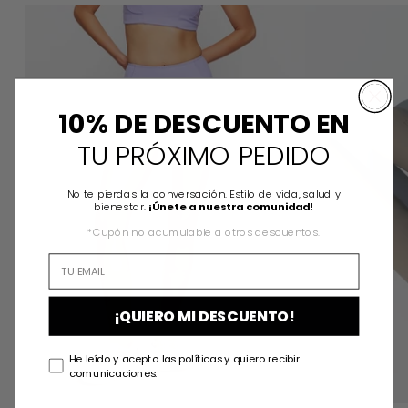
CATA BIKER
10% DE DESCUENTO EN
TU PRÓXIMO PEDIDO
No te pierdas la conversación. Estilo de vida, salud y
bienestar.
¡Únete a nuestra comunidad!
*Cupón no acumulable a otros descuentos.
¡QUIERO MI DESCUENTO!
He leído y acepto las políticas y quiero recibir
comunicaciones.