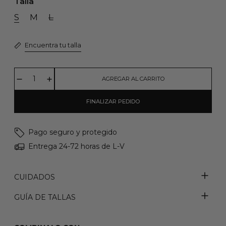
Talla
S
M
L
Encuentra tu talla
AGREGAR AL CARRITO
FINALIZAR PEDIDO
Pago seguro y protegido
Entrega 24-72 horas de L-V
CUIDADOS
GUÍA DE TALLAS