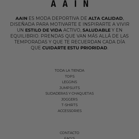
AAIN
ES MODA DEPORTIVA DE
ALTA CALIDAD
,
DISEÑADA PARA MOTIVARTE E INSPIRARTE A VIVIR
UN
ESTILO DE VIDA
ACTIVO,
SALUDABLE
Y EN
EQUILIBRIO. PRENDAS QUE VAN MÁS ALLÁ DE LAS
TEMPORADAS Y QUE TE RECUERDAN CADA DÍA
QUE
CUIDARTE ESTU PRIORIDAD
.
TODA LA TIENDA
TOPS
LEGGINS
JUMPSUITS
SUDADERAS Y CHAQUETAS
JOGGERS
T-SHIRTS
ACCESSORIES
CONTACTO
FAQ'S