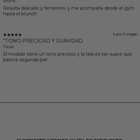
Ana M.
Resulta delicado y femenino, y me acompaña desde el gym
hasta el brunch
hace 11 meses
"TONO PRECIOSO Y SUAVIDAD
Paula
El morado tiene un tono precioso y la tela es tan suave que
parece segunda piel