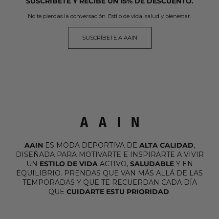
SUSCRIBETE Y RECIBE UN 15% DE DESCUENTO.
No te pierdas la conversación. Estilo de vida, salud y bienestar.
SUSCRÍBETE A AAIN
AAIN
ES MODA DEPORTIVA DE
ALTA CALIDAD
,
DISEÑADA PARA MOTIVARTE E INSPIRARTE A VIVIR
UN
ESTILO DE VIDA
ACTIVO,
SALUDABLE
Y EN
EQUILIBRIO. PRENDAS QUE VAN MÁS ALLÁ DE LAS
TEMPORADAS Y QUE TE RECUERDAN CADA DÍA
QUE
CUIDARTE ESTU PRIORIDAD
.