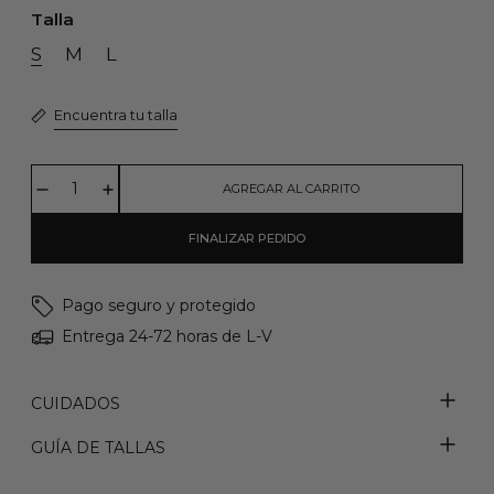
Talla
S
M
L
Encuentra tu talla
AGREGAR AL CARRITO
FINALIZAR PEDIDO
Pago seguro y protegido
Entrega 24-72 horas de L-V
CUIDADOS
GUÍA DE TALLAS