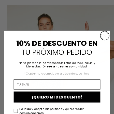
LINDA BLACK TOP
10% DE DESCUENTO EN
TU PRÓXIMO PEDIDO
No te pierdas la conversación. Estilo de vida, salud y
bienestar.
¡Únete a nuestra comunidad!
*Cupón no acumulable a otros descuentos.
¡QUIERO MI DESCUENTO!
He leído y acepto las políticas y quiero recibir
comunicaciones.