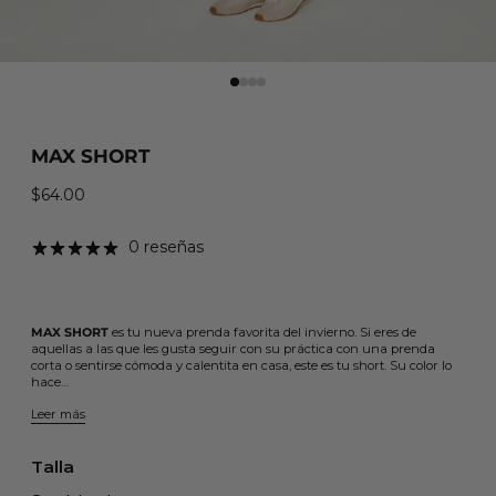
MAX SHORT
$64.00
Precio habitual
0 reseñas
MAX SHORT
es tu nueva prenda favorita del invierno. Si eres de
aquellas a las que les gusta seguir con su práctica con una prenda
corta o sentirse cómoda y calentita en casa, este es tu short. Su color lo
hace…
Leer más
Talla