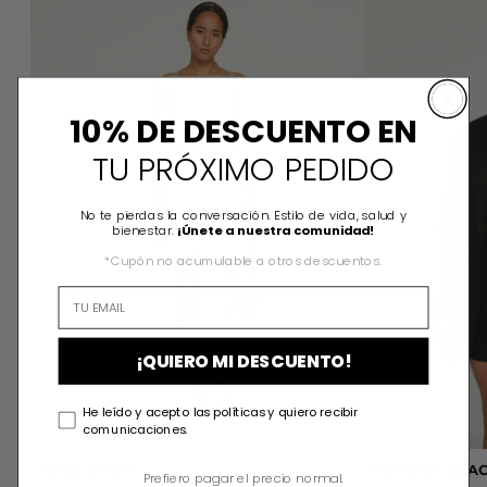
10% DE DESCUENTO EN
TU PRÓXIMO PEDIDO
No te pierdas la conversación. Estilo de vida, salud y
bienestar.
¡Únete a nuestra comunidad!
*Cupón no acumulable a otros descuentos.
¡QUIERO MI DESCUENTO!
He leído y acepto las políticas y quiero recibir
comunicaciones.
ALMA BIKER
VICTORIA BLA
Prefiero pagar el precio normal.