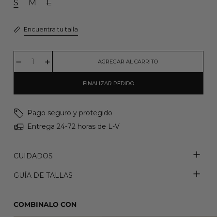
S
M
L
Encuentra tu talla
AGREGAR AL CARRITO
FINALIZAR PEDIDO
Pago seguro y protegido
Entrega 24-72 horas de L-V
CUIDADOS
GUÍA DE TALLAS
COMBINALO CON