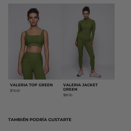
VALERIA TOP GREEN
VALERIA JACKET G
VALERIA TOP GREEN
VALERIA JACKET
GREEN
$76.00
$81.00
TAMBIÉN PODRÍA GUSTARTE