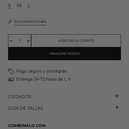
S
M
L
Encuentra tu talla
AGREGAR AL CARRITO
FINALIZAR PEDIDO
Pago seguro y protegido
Entrega 24-72 horas de L-V
CUIDADOS
GUÍA DE TALLAS
COMBINALO CON