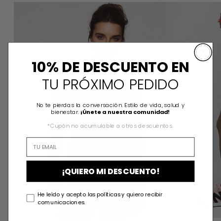
VALERIA JACKET COCOA
10% DE DESCUENTO EN
TU PRÓXIMO PEDIDO
No te pierdas la conversación. Estilo de vida, salud y
bienestar.
¡Únete a nuestra comunidad!
*Cupón no acumulable a otros descuentos.
¡QUIERO MI DESCUENTO!
He leído y acepto las políticas y quiero recibir
comunicaciones.