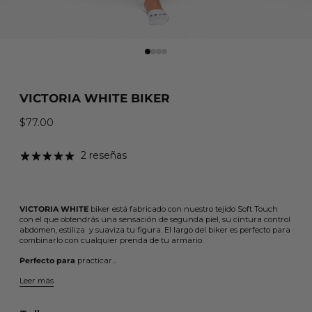
VICTORIA WHITE BIKER
$77.00
Precio habitual
2 reseñas
VICTORIA WHITE
biker está fabricado con nuestro tejido Soft Touch
con el que obtendrás una sensación de segunda piel, su cintura control
abdomen, estiliza y suaviza tu figura. El largo del biker es perfecto para
combinarlo con cualquier prenda de tu armario.
Perfecto para
practicar…
Leer más