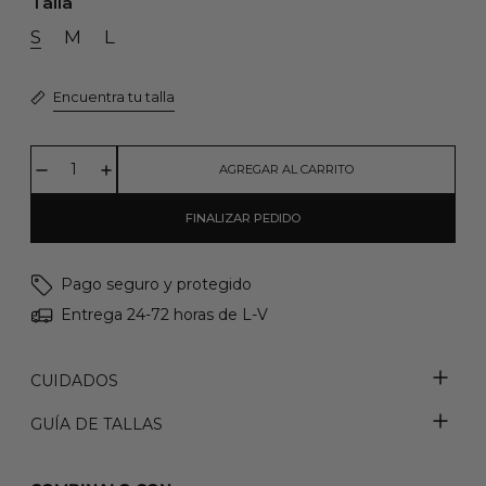
Talla
S
M
L
Encuentra tu talla
AGREGAR AL CARRITO
FINALIZAR PEDIDO
Pago seguro y protegido
Entrega 24-72 horas de L-V
CUIDADOS
GUÍA DE TALLAS