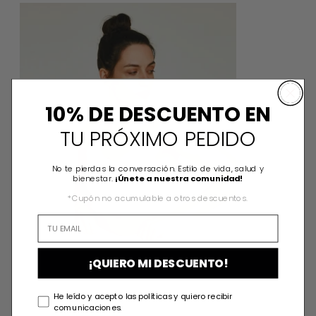
ALEX WHITE TOP
10% DE DESCUENTO EN
TU PRÓXIMO PEDIDO
No te pierdas la conversación. Estilo de vida, salud y
bienestar.
¡Únete a nuestra comunidad!
*Cupón no acumulable a otros descuentos.
¡QUIERO MI DESCUENTO!
He leído y acepto las políticas y quiero recibir
comunicaciones.