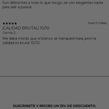
Son diferentes a todo lo que tengo, se ven elegantes hasta
para salir a pasear
hace 11 meses
¡CALIDAD BRUTAL! 10/10
Camila Z.
Me daba miedo que el blanco se transparentara, pero la
calidad es brutal 10/10.
SUSCRIBETE Y RECIBE UN 15% DE DESCUENTO.