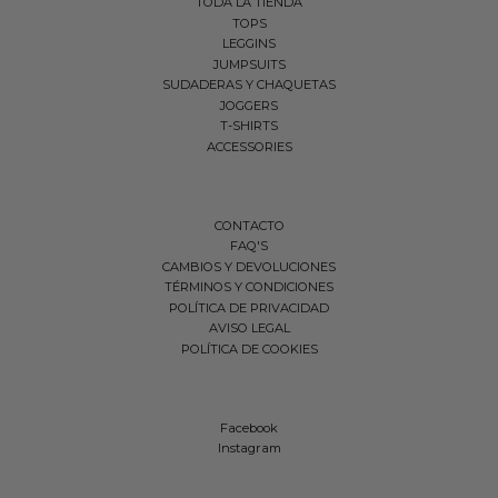
TODA LA TIENDA
TOPS
LEGGINS
JUMPSUITS
SUDADERAS Y CHAQUETAS
JOGGERS
T-SHIRTS
ACCESSORIES
CONTACTO
FAQ'S
CAMBIOS Y DEVOLUCIONES
TÉRMINOS Y CONDICIONES
POLÍTICA DE PRIVACIDAD
AVISO LEGAL
POLÍTICA DE COOKIES
Facebook
Instagram