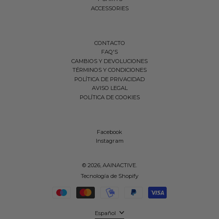
ACCESSORIES
CONTACTO
FAQ'S
CAMBIOS Y DEVOLUCIONES
TÉRMINOS Y CONDICIONES
POLÍTICA DE PRIVACIDAD
AVISO LEGAL
POLÍTICA DE COOKIES
Facebook
Instagram
© 2026,
AAINACTIVE
.
Tecnología de Shopify
Métodos de pago
Idioma
Español