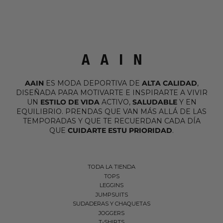
AAIN
ES MODA DEPORTIVA DE
ALTA CALIDAD
,
DISEÑADA PARA MOTIVARTE E INSPIRARTE A VIVIR
UN
ESTILO DE VIDA
ACTIVO,
SALUDABLE
Y EN
EQUILIBRIO. PRENDAS QUE VAN MÁS ALLÁ DE LAS
TEMPORADAS Y QUE TE RECUERDAN CADA DÍA
QUE
CUIDARTE ESTU PRIORIDAD
.
TODA LA TIENDA
TOPS
LEGGINS
JUMPSUITS
SUDADERAS Y CHAQUETAS
JOGGERS
T-SHIRTS