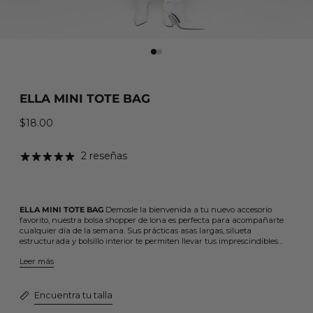
ELLA MINI TOTE BAG
$18.00
Precio habitual
2 reseñas
ELLA MINI TOTE BAG
Demosle la bienvenida a tu nuevo accesorio
favorito, nuestra bolsa shopper de lona es perfecta para acompañarte
cualquier día de la semana. Sus prácticas asas largas, silueta
estructurada y bolsillo interior te permiten llevar tus imprescindibles…
Leer más
Encuentra tu talla