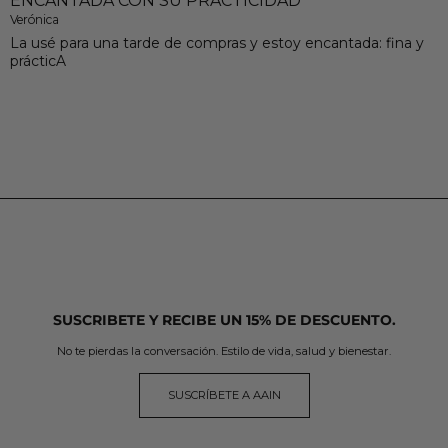
ENCANTADA CON SU PRACTICIDAD
Verónica
La usé para una tarde de compras y estoy encantada: fina y
prácticA
SUSCRIBETE Y RECIBE UN 15% DE DESCUENTO.
No te pierdas la conversación. Estilo de vida, salud y bienestar.
SUSCRÍBETE A AAIN