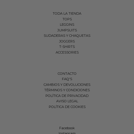
TODA LA TIENDA
TOPS
LEGGINS
JUMPSUITS
SUDADERAS Y CHAQUETAS
JOGGERS
T-SHIRTS
ACCESSORIES
CONTACTO
FAQ'S
CAMBIOS Y DEVOLUCIONES
TÉRMINOS Y CONDICIONES
POLÍTICA DE PRIVACIDAD
AVISO LEGAL
POLÍTICA DE COOKIES
Facebook
Instagram