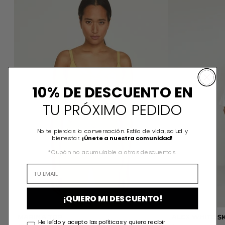
10% DE DESCUENTO EN
TU PRÓXIMO PEDIDO
No te pierdas la conversación. Estilo de vida, salud y
bienestar.
¡Únete a nuestra comunidad!
*Cupón no acumulable a otros descuentos.
¡QUIERO MI DESCUENTO!
MARINA TOP
ALEX WHITE S
He leído y acepto las políticas y quiero recibir