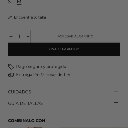
S
M
L
Encuentra tu talla
AGREGAR AL CARRITO
FINALIZAR PEDIDO
Pago seguro y protegido
Entrega 24-72 horas de L-V
CUIDADOS
GUÍA DE TALLAS
COMBINALO CON