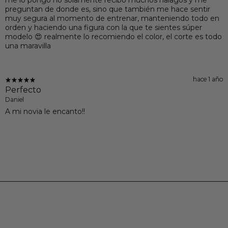
preguntan de donde es, sino que también me hace sentir
muy segura al momento de entrenar, manteniendo todo en
orden y haciendo una figura con la que te sientes súper
modelo 😍 realmente lo recomiendo el color, el corte es todo
una maravilla
hace 1 año
Perfecto
Daniel
A mi novia le encanto!!