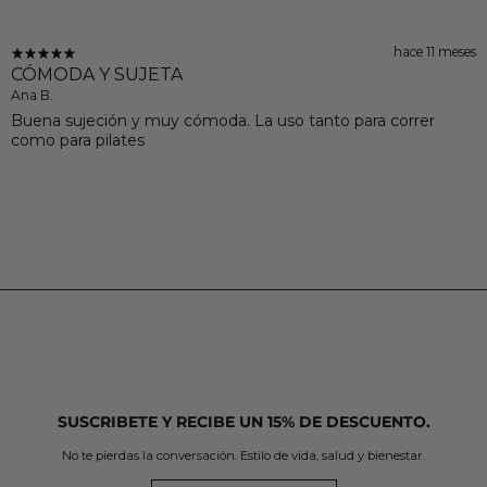
hace 11 meses
CÓMODA Y SUJETA
Ana B.
Buena sujeción y muy cómoda. La uso tanto para correr
como para pilates
SUSCRIBETE Y RECIBE UN 15% DE DESCUENTO.
No te pierdas la conversación. Estilo de vida, salud y bienestar.