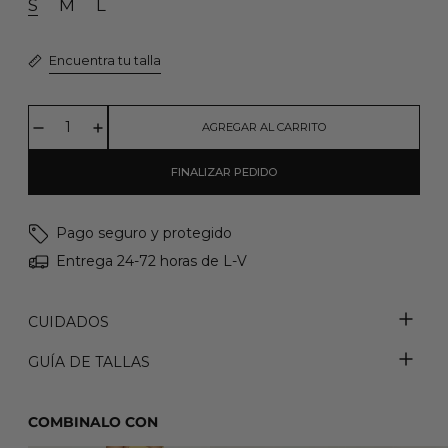
S
M
L
Encuentra tu talla
AGREGAR AL CARRITO
FINALIZAR PEDIDO
Pago seguro y protegido
Entrega 24-72 horas de L-V
CUIDADOS
GUÍA DE TALLAS
COMBINALO CON