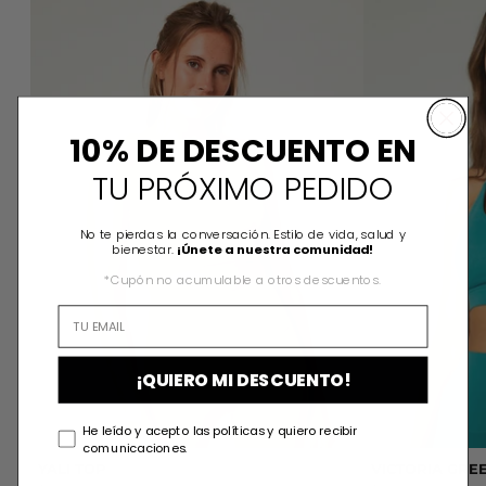
10% DE DESCUENTO EN
TU PRÓXIMO PEDIDO
No te pierdas la conversación. Estilo de vida, salud y
bienestar.
¡Únete a nuestra comunidad!
*Cupón no acumulable a otros descuentos.
¡QUIERO MI DESCUENTO!
He leído y acepto las políticas y quiero recibir
comunicaciones.
YALI TOP
VICTORIA GRE