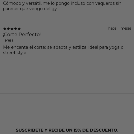
Cómodo y versátil, me lo pongo incluso con vaqueros sin
parecer que vengo del gy
hace 11 meses
¡Corte Perfecto!
Teresa
Me encanta el corte; se adapta y estiliza, ideal para yoga o
street style
SUSCRIBETE Y RECIBE UN 15% DE DESCUENTO.