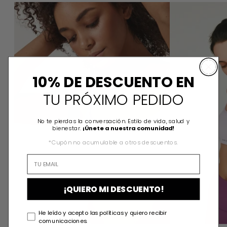
ABISOYE ROSA TOP
10% DE DESCUENTO EN
TU PRÓXIMO PEDIDO
No te pierdas la conversación. Estilo de vida, salud y
bienestar.
¡Únete a nuestra comunidad!
*Cupón no acumulable a otros descuentos.
¡QUIERO MI DESCUENTO!
He leído y acepto las políticas y quiero recibir
comunicaciones.