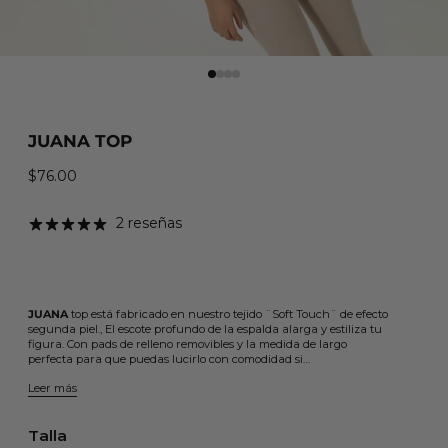
JUANA TOP
$76.00
Precio habitual
2 reseñas
JUANA
top está fabricado en nuestro tejido ¨Soft Touch¨ de efecto
segunda piel., El escote profundo de la espalda alarga y estiliza tu
figura. Con pads de relleno removibles y la medida de largo
perfecta para que puedas lucirlo con comodidad si…
Leer más
Talla