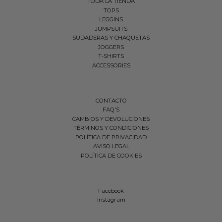
TODA LA TIENDA
TOPS
LEGGINS
JUMPSUITS
SUDADERAS Y CHAQUETAS
JOGGERS
T-SHIRTS
ACCESSORIES
CONTACTO
FAQ'S
CAMBIOS Y DEVOLUCIONES
TÉRMINOS Y CONDICIONES
POLÍTICA DE PRIVACIDAD
AVISO LEGAL
POLÍTICA DE COOKIES
Facebook
Instagram