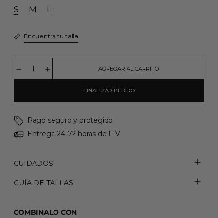
S
M
L
Encuentra tu talla
AGREGAR AL CARRITO
FINALIZAR PEDIDO
Pago seguro y protegido
Entrega 24-72 horas de L-V
CUIDADOS
GUÍA DE TALLAS
COMBINALO CON