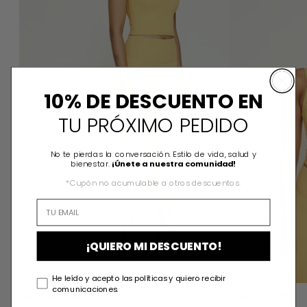
10% DE DESCUENTO EN
TU PRÓXIMO PEDIDO
No te pierdas la conversación. Estilo de vida, salud y
bienestar.
¡Únete a nuestra comunidad!
*Cupón no acumulable a otros descuentos.
¡QUIERO MI DESCUENTO!
He leído y acepto las políticas y quiero recibir
comunicaciones.
MARINA LEGGING
MARINA TOP