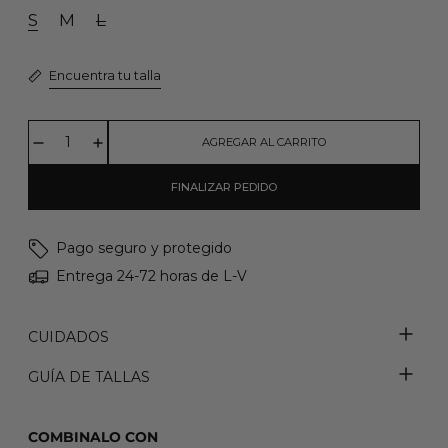
S
M
L
Encuentra tu talla
AGREGAR AL CARRITO
FINALIZAR PEDIDO
Pago seguro y protegido
Entrega 24-72 horas de L-V
CUIDADOS
GUÍA DE TALLAS
COMBINALO CON