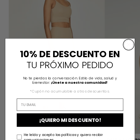
10% DE DESCUENTO EN
TU PRÓXIMO PEDIDO
No te pierdas la conversación. Estilo de vida, salud y
bienestar.
¡Únete a nuestra comunidad!
*Cupón no acumulable a otros descuentos.
¡QUIERO MI DESCUENTO!
He leído y acepto las políticas y quiero recibir
comunicaciones.
JUANA LEGGING
PAULA LEGGIN