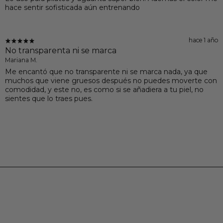
hace sentir sofisticada aún entrenando
hace 1 año
No transparenta ni se marca
Mariana M.
Me encantó que no transparente ni se marca nada, ya que
muchos que viene gruesos después no puedes moverte con
comodidad, y este no, es como si se añadiera a tu piel, no
sientes que lo traes pues.